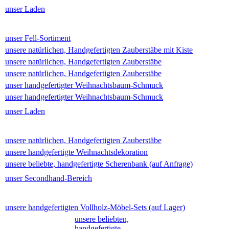
unser Laden
unser Fell-Sortiment
unsere natürlichen, Handgefertigten Zauberstäbe mit Kiste
unsere natürlichen, Handgefertigten Zauberstäbe
unsere natürlichen, Handgefertigten Zauberstäbe
unser handgefertigter Weihnachtsbaum-Schmuck
unser handgefertigter Weihnachtsbaum-Schmuck
unser Laden
unsere natürlichen, Handgefertigten Zauberstäbe
unsere handgefertigte Weihnachtsdekoration
unsere beliebte, handgefertigte Scherenbank (auf Anfrage)
unser Secondhand-Bereich
unsere handgefertigten Vollholz-Möbel-Sets (auf Lager)
unsere beliebten,
handgefertigte